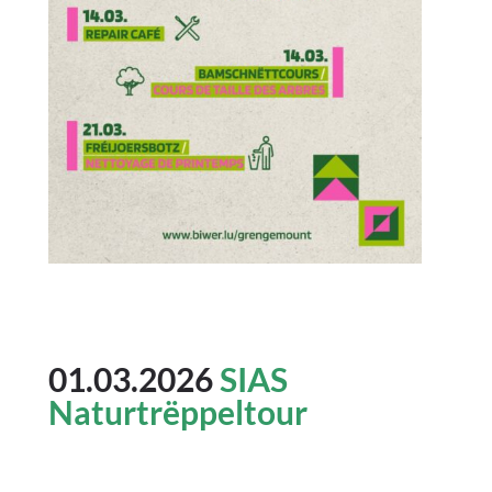
01.03.2026
SIAS
Naturtrëppeltour