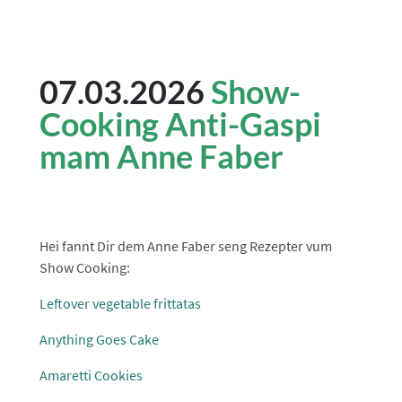
07.03.2026
Show-
Cooking Anti-Gaspi
mam Anne Faber
Hei fannt Dir dem Anne Faber seng Rezepter vum
Show Cooking:
Leftover vegetable frittatas
Anything Goes Cake
Amaretti Cookies