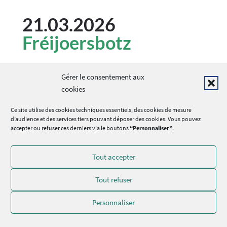
21.03.2026
Fréijoersbotz
Gérer le consentement aux
cookies
Ce site utilise des cookies techniques essentiels, des cookies de mesure
d’audience et des services tiers pouvant déposer des cookies. Vous pouvez
accepter ou refuser ces derniers via le boutons
“Personnaliser”
.
Tout accepter
Tout refuser
Personnaliser