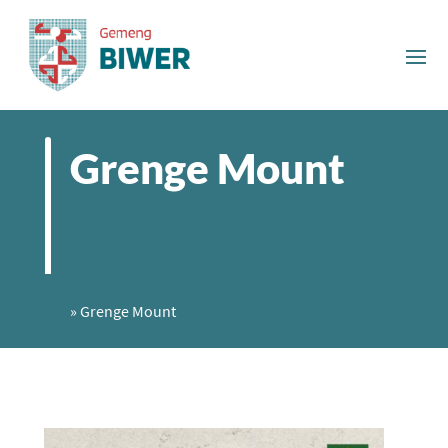
Grenge Mount
»
Grenge Mount